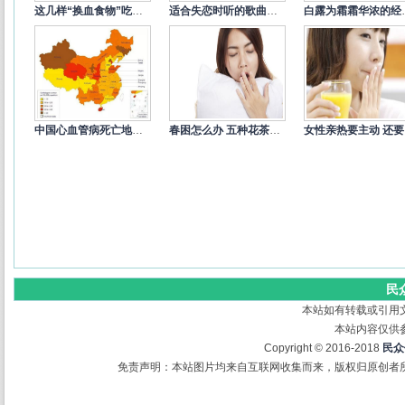
这几样“换血食物”吃一次就让你
适合失恋时听的歌曲精选
白露为霜
中国心血管病死亡地图：北方冠心病
春困怎么办 五种花茶来缓解
女
民
本站如有转载或引用
本站内容仅供
Copyright © 2016-2018
民众
免责声明：本站图片均来自互联网收集而来，版权归原创者