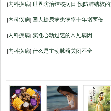
内科疾病
世界防治结核病日 预防肺结核的
[
]
内科疾病
国人糖尿病患病率十年增两倍
[
]
内科疾病
窦性心动过速的常见病因
[
]
内科疾病
什么是主动脉瓣关闭不全
[
]