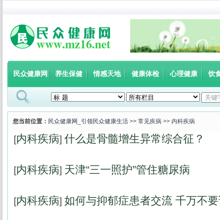
民众健康网
养生保健
情感天地
健康体检
心理健康
饮
您当前位置：
民众健康网_引领民众健康生活
>>
常见疾病
>>
内科疾病
内科疾病
什么是骨髓增生异常综合征？
[
]
内科疾病
天津“三一照护”管住糖尿病
[
]
内科疾病
如何与抑郁症患者交流 千万不要
[
]