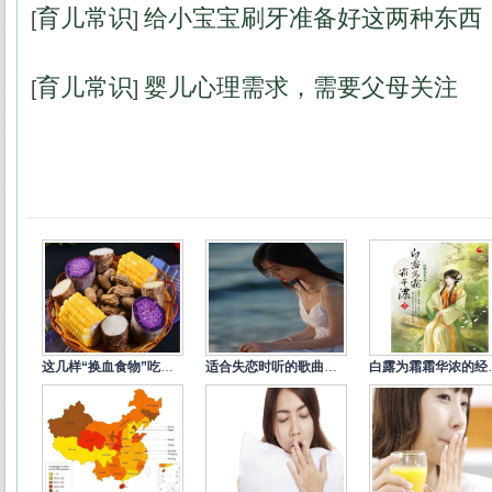
育儿常识
给小宝宝刷牙准备好这两种东西
[
]
育儿常识
婴儿心理需求，需要父母关注
[
]
这几样“换血食物”吃一次就让你
适合失恋时听的歌曲精选
白露为霜