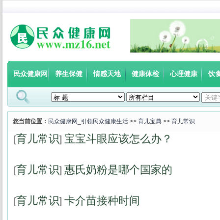
民众健康网
养生保健
情感天地
健康体检
心理健康
饮
您当前位置：
民众健康网_引领民众健康生活
>>
育儿宝典
>>
育儿常识
育儿常识
宝宝斗眼应该怎么办？
[
]
育儿常识
惠氏奶粉是哪个国家的
[
]
育儿常识
卡介苗接种时间
[
]