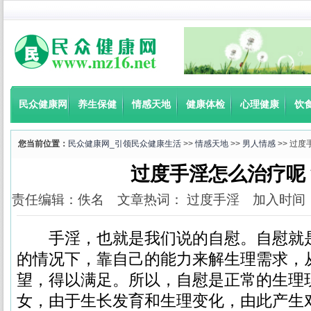
民众健康网
养生保健
情感天地
健康体检
心理健康
饮
您当前位置：
民众健康网_引领民众健康生活
>>
情感天地
>>
男人情感
>> 过
过度手淫怎么治疗呢
责任编辑：佚名 文章热词： 过度手淫 加入时间：2018-
手淫，也就是我们说的自慰。自慰就是
的情况下，靠自己的能力来解生理需求，
望，得以满足。所以，自慰是正常的生理
女，由于生长发育和生理变化，由此产生