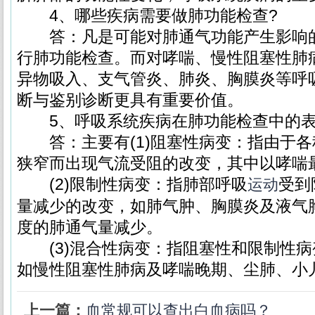
4、哪些疾病需要做肺功能检查?
答：凡是可能对肺通气功能产生影响的
行肺功能检查。而对哮喘、慢性阻塞性肺病
异物吸入、支气管炎、肺炎、胸膜炎等呼
断与鉴别诊断更具有重要价值。
5、呼吸系统疾病在肺功能检查中的表
答：主要有(1)阻塞性病变：指由于各
狭窄而出现气流受阻的改变，其中以哮喘
(2)限制性病变：指肺部呼吸
受到
运动
量减少的改变，如肺气肿、胸膜炎及液气
度的肺通气量减少。
(3)混合性病变：指阻塞性和限制性病
如慢性阻塞性肺病及哮喘晚期、尘肺、小
上一篇：
血常规可以查出白血病吗？