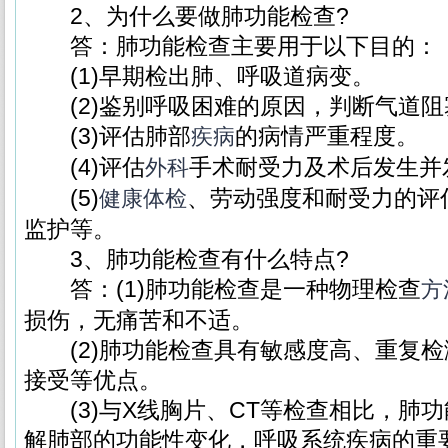
2、为什么要做肺功能检查?
答：肺功能检查主要用于以下目的：
(1)早期检出肺、呼吸道病变。
(2)鉴别呼吸困难的原因，判断气道阻
(3)评估肺部
的病情严重程度。
疾病
(4)评估
手术耐受力及术后发生并
外科
(5)
、劳动强度和耐受力的评估
健康
体检
监护等。
3、肺功能检查有什么特点?
答：(1)肺功能检查是一种物理检查
方
损伤，无痛苦和不适。
(2)肺功能检查具有敏感度高、重复检
接受等优点。
(3)与X线胸片、CT等检查相比，肺
解肺部的功能性变化，呼吸系统疾病的重