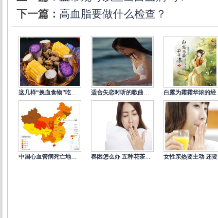
下一篇：
高血脂要做什么检查？
这几样“换血食物”吃一次就让你
适合失恋时听的歌曲精选
白露为霜
中国心血管病死亡地图：北方冠心病
春困怎么办 五种花茶来缓解
女